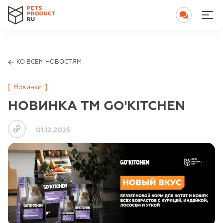
КО ВСЕМ НОВОСТЯМ
[
Новинки
]
НОВИНКА TM GO'KITCHEN
01.12.2025