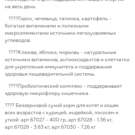
на весь день.
????Горох, чечевица, тапиока, картофель -
богатые витаминами и полезными
микроэлементами источники легкоусвояемых
углеводов.
????Клюква, яблоки, морковь - натуральные
источники витаминов, антиоксидантов и клетчатки
для укрепления иммунитета и поддержания
здоровья пищеварительной системы.
????Пробиотический комплекс - поддерживает
здоровую микрофлору кишечника.
???? Беззерновой сухой корм для котят и кошек
всех возрастов с курицей, индейкой, лососем и
уткой: арт.67027 - 400 гр, арт.67028 - 1.36 кг,
арт.67029 - 3.63 кг, арт.67030 - 7.26 кг