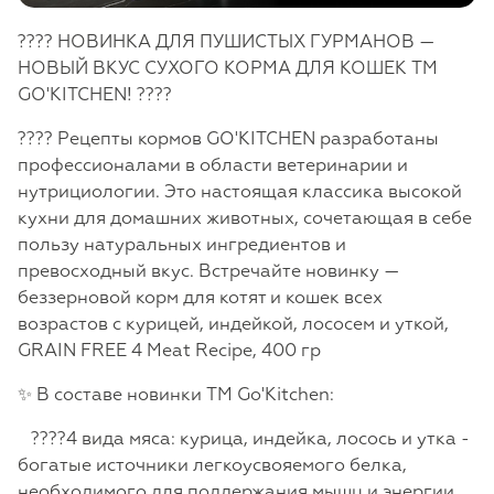
???? НОВИНКА ДЛЯ ПУШИСТЫХ ГУРМАНОВ —
НОВЫЙ ВКУС СУХОГО КОРМА ДЛЯ КОШЕК TM
GO'KITCHEN! ????
???? Рецепты кормов GO'KITCHEN разработаны
профессионалами в области ветеринарии и
нутрициологии. Это настоящая классика высокой
кухни для домашних животных, сочетающая в себе
пользу натуральных ингредиентов и
превосходный вкус. Встречайте новинку —
беззерновой корм для котят и кошек всех
возрастов с курицей, индейкой, лососем и уткой,
GRAIN FREE 4 Meat Recipe, 400 гр
✨ В составе новинки TM Go'Kitchen:
????4 вида мяса: курица, индейка, лосось и утка -
богатые источники легкоусвояемого белка,
необходимого для поддержания мышц и энергии