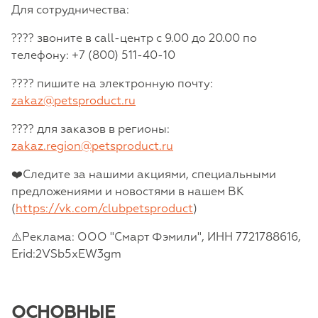
Для сотрудничества:
???? звоните в call-центр с 9.00 до 20.00 по
телефону: +7 (800) 511-40-10
???? пишите на электронную почту:
zakaz@petsproduct.ru
???? для заказов в регионы:
zakaz.region@petsproduct.ru
❤️Следите за нашими акциями, специальными
предложениями и новостями в нашем ВК
(
https://vk.com/clubpetsproduct
)
⚠️Реклама: ООО "Смарт Фэмили", ИНН 7721788616,
Erid:2VSb5xEW3gm
ОСНОВНЫЕ