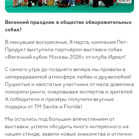
Весенний праздник в обществе обворожительных
собак!
В минувшее воскресенье, 8 марта, компания Пет-
Продукт выступила партнёром выставки собак
«Весенний кубок Москвы 2026» от клуба Идеал!
С самого утра до позднего вечера мы провели в
непередаваемой атмосфере любви и дружелюбия!
Пушистые и хвостатые участники от мала довелика
покоряли ринги, очаровывая экспертов и зрителей.
А победители и призёры получили вкусные
подарки от TM Savita и Florida!
Мы остались под большим впечатлением от
выставки, успели обсудить много интересного на
нашем стенде, завели новые знакомства и отлично