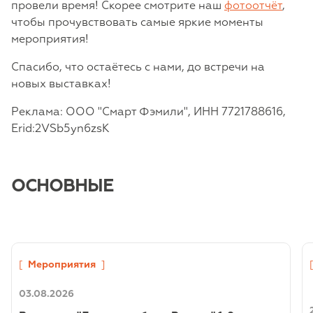
провели время! Скорее смотрите наш
фотоотчёт
,
чтобы прочувствовать самые яркие моменты
мероприятия!
Спасибо, что остаётесь с нами, до встречи на
новых выставках!
Реклама: ООО "Смарт Фэмили", ИНН 7721788616,
Erid:2VSb5yn6zsK
ОСНОВНЫЕ
[
Мероприятия
]
03.08.2026