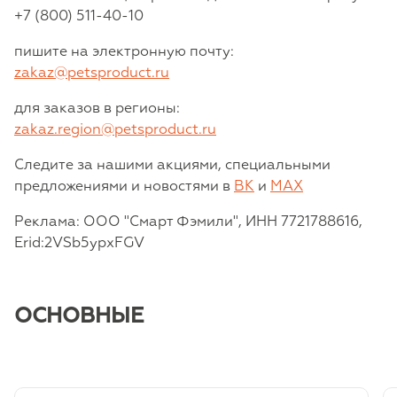
+7 (800) 511-40-10
пишите на электронную почту:
zakaz@petsproduct.ru
для заказов в регионы:
zakaz.region@petsproduct.ru
Следите за нашими акциями, специальными
предложениями и новостями в
ВК
и
MAX
Реклама: ООО "Смарт Фэмили", ИНН 7721788616,
Erid:2VSb5ypxFGV
ОСНОВНЫЕ