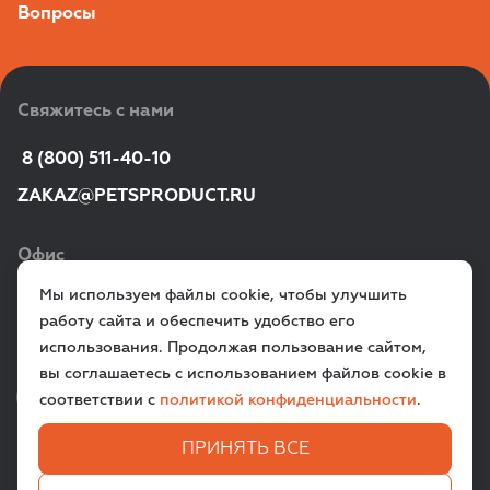
Вопросы
Свяжитесь с нами
 8 (800) 511-40-10
ZAKAZ@PETSPRODUCT.RU
Офис
Мы используем файлы cookie, чтобы улучшить
г. Санкт‑Петербург,
работу сайта и обеспечить удобство его
ул. Всеволода Вишневского, д. 12a
использования. Продолжая пользование сайтом,
вы соглашаетесь с использованием файлов cookie в
VK
TG
соответствии с
политикой конфиденциальности
.
ПРИНЯТЬ ВСЕ
ЗАДАТЬ ВОПРОС