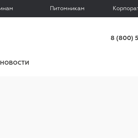
зинам
Питомникам
Корпора
 8 (800) 
НОВОСТИ